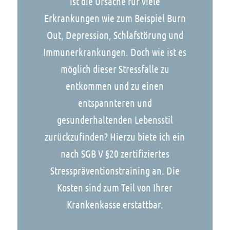
ist die Ursache für viele
Erkrankungen wie zum Beispiel Burn
Out, Depression, Schlafstörung und
Immunerkrankungen. Doch wie ist es
möglich dieser Stressfalle zu
entkommen und zu einen
entspannteren und
gesunderhaltenden Lebensstil
zurückzufinden? Hierzu biete ich ein
nach SGB V §20 zertifiziertes
Stresspräventionstraining an. Die
Kosten sind zum Teil von Ihrer
Krankenkasse erstattbar.